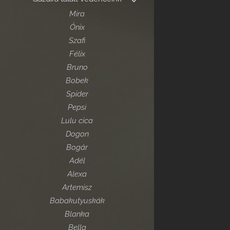
Mira
Ónix
Szafi
Félix
Bruno
Bobek
Spider
Pepsi
Lulu cica
Dogon
Bogár
Adél
Alexa
Artemisz
Babakutyuskák
Blanka
Bella