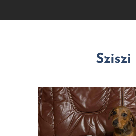
Sziszi