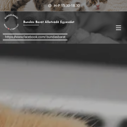
H-P 15:30-18:30
Bundás
Barát
Állatvédő Egyesület
https://www.facebook.com/ bundasbarat