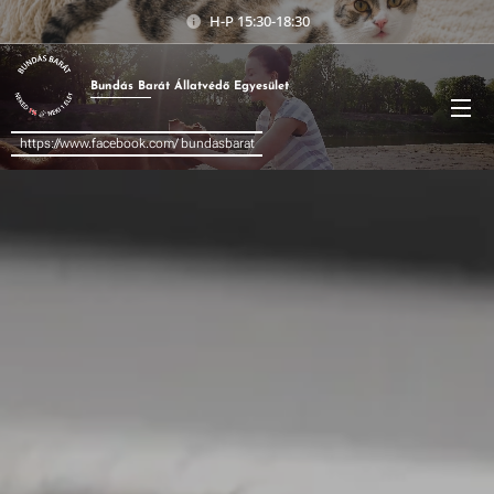
H-P 15:30-18:30
Bundás
Barát
Állatvédő Egyesület
https://www.facebook.com/ bundasbarat