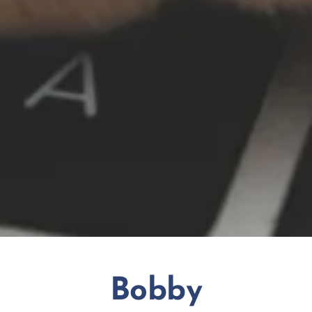
Bobby