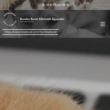
H-P 15:30-18:30
Bundás
Barát
Állatvédő Egyesület
https://www.facebook.com/ bundasbarat