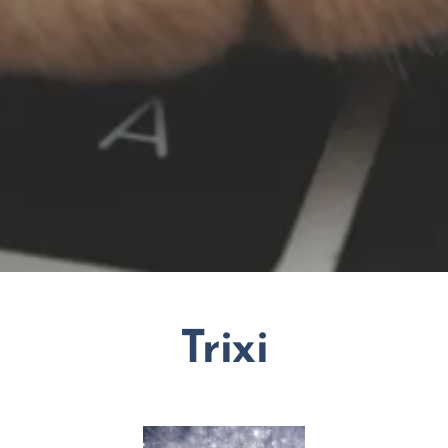
Trixi